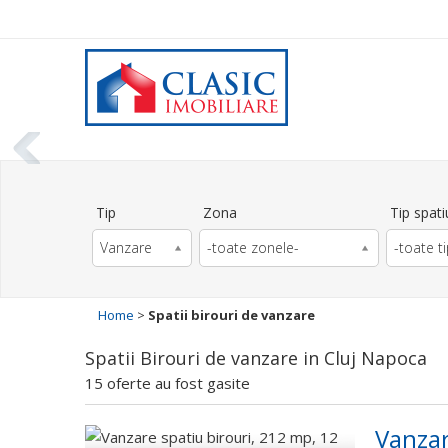
Tip
Zona
Tip spati
Vanzare
-toate zonele-
-toate ti
Home
>
Spatii birouri de vanzare
Spatii Birouri de vanzare in Cluj Napoca
15 oferte au fost gasite
Vanzar