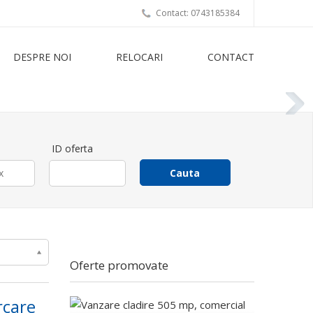
Contact: 0743185384
DESPRE NOI
RELOCARI
CONTACT
ID oferta
Oferte promovate
rcare