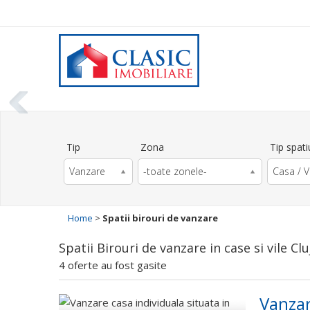
Tip
Zona
Tip spati
Vanzare
-toate zonele-
Casa / V
Home
>
Spatii birouri de vanzare
Spatii Birouri de vanzare in case si vile C
4 oferte au fost gasite
Vanzar