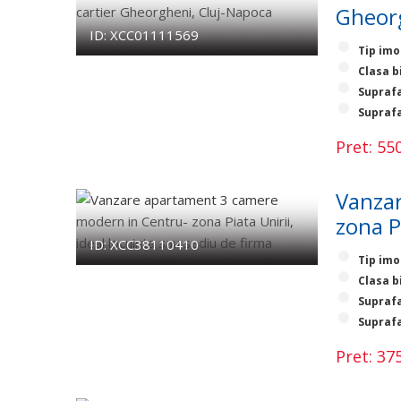
Gheorg
ID: XCC01111569
Tip imo
Clasa b
Suprafa
Suprafa
Pret: 5
Vanzar
zona P
ID: XCC38110410
Tip imo
Clasa b
Suprafa
Suprafa
Pret: 3