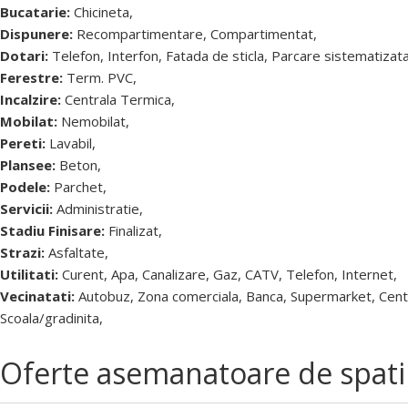
Bucatarie:
Chicineta,
Dispunere:
Recompartimentare, Compartimentat,
Dotari:
Telefon, Interfon, Fatada de sticla, Parcare sistematizata
Ferestre:
Term. PVC,
Incalzire:
Centrala Termica,
Mobilat:
Nemobilat,
Pereti:
Lavabil,
Plansee:
Beton,
Podele:
Parchet,
Servicii:
Administratie,
Stadiu Finisare:
Finalizat,
Strazi:
Asfaltate,
Utilitati:
Curent, Apa, Canalizare, Gaz, CATV, Telefon, Internet,
Vecinatati:
Autobuz, Zona comerciala, Banca, Supermarket, Centra
Scoala/gradinita,
Oferte asemanatoare de spatii