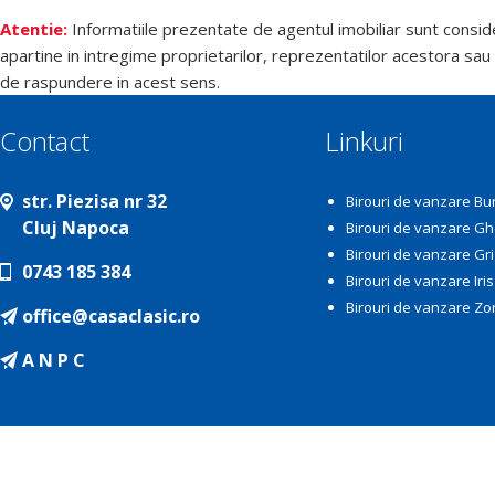
Atentie:
Informatiile prezentate de agentul imobiliar sunt consid
apartine in intregime proprietarilor, reprezentatilor acestora sau 
de raspundere in acest sens.
Contact
Linkuri
str. Piezisa nr 32
Birouri de vanzare Bu
Cluj Napoca
Birouri de vanzare G
Birouri de vanzare Gr
0743 185 384
Birouri de vanzare Iris
Birouri de vanzare Zor
office@casaclasic.ro
A N P C